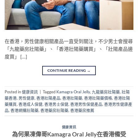
在香港，男性健康相關產品一直受到關注，不少男士會搜尋
「九龍藥房壯陽藥」、「香港壯陽藥購買」、「壯陽產品邊
度買」 […]
CONTINUE READING
→
Posted in
健康資訊
|
Tagged
Kamagra Oral Jelly
,
九龍藥房壯陽藥
,
壯陽
藥香港
,
男性健康
,
香港壯陽產品
,
香港壯陽藥
,
香港壯陽藥價格
,
香港壯陽
藥購買
,
香港成人保健
,
香港男士保健
,
香港男性保健產品
,
香港男性健康產
品
,
香港網購壯陽藥
,
香港藥房壯陽藥
,
香港藥房推薦
健康資訊
為何果凍偉哥Kamagra Oral Jelly在香港備受