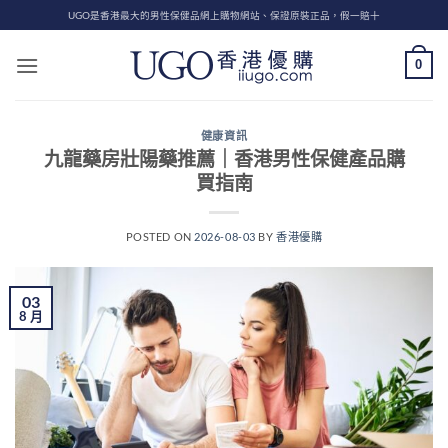
Skip
UGO是香港最大的男性保健品網上購物網站、保證原裝正品，假一賠十
to
content
0
健康資訊
九龍藥房壯陽藥推薦｜香港男性保健產品購
買指南
POSTED ON
2026-08-03
BY
香港優購
03
8 月