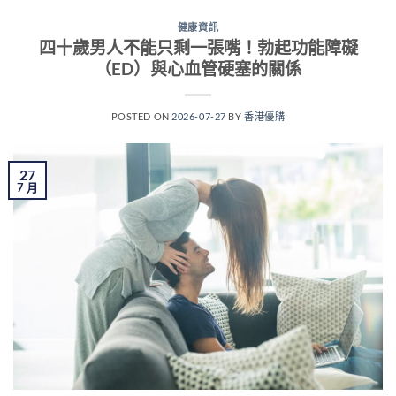
健康資訊
四十歲男人不能只剩一張嘴！勃起功能障礙
（ED）與心血管硬塞的關係
POSTED ON
2026-07-27
BY
香港優購
27
7 月