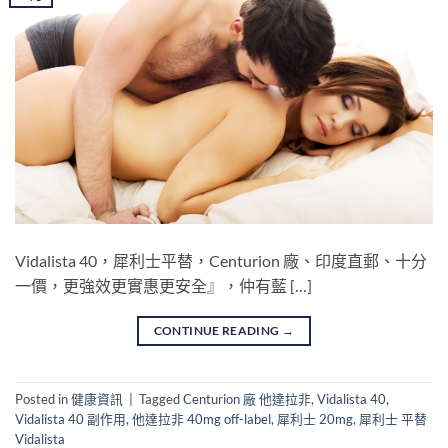
Vidalista 40，犀利士平替，Centurion 廠、印度直郵、十分
一價，更強效更實惠更安全』，仲有藍 […]
CONTINUE READING
→
Posted in
健康資訊
|
Tagged
Centurion 廠 他達拉非
,
Vidalista 40
,
Vidalista 40 副作用
,
他達拉非 40mg off-label
,
犀利士 20mg
,
犀利士 平替
Vidalista