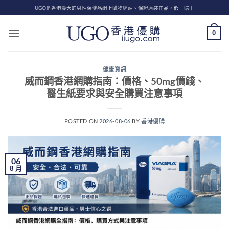
Skip
UGO是香港最大的男性保健品網上購物網站、保證原裝正品，假一賠十
to
content
0
健康資訊
威而鋼香港網購指南：價格、50mg價錢、
醫生紙要求與安全購買注意事項
POSTED ON
2026-08-06
BY
香港優購
06
8 月