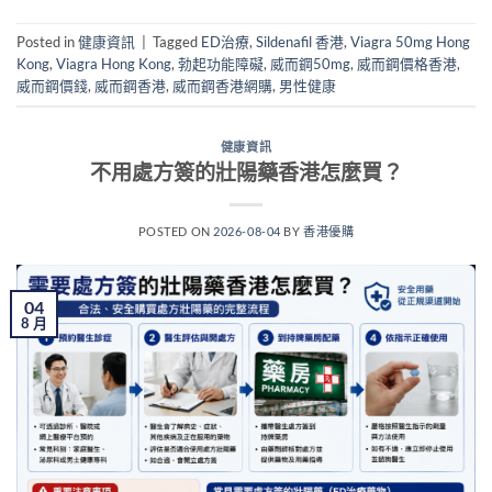
Posted in
健康資訊
|
Tagged
ED治療
,
Sildenafil 香港
,
Viagra 50mg Hong
Kong
,
Viagra Hong Kong
,
勃起功能障礙
,
威而鋼50mg
,
威而鋼價格香港
,
威而鋼價錢
,
威而鋼香港
,
威而鋼香港網購
,
男性健康
健康資訊
不用處方簽的壯陽藥香港怎麼買？
POSTED ON
2026-08-04
BY
香港優購
04
8 月