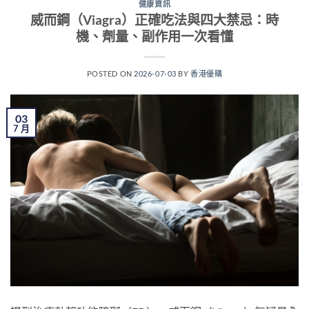
健康資訊
威而鋼（Viagra）正確吃法與四大禁忌：時
機、劑量、副作用一次看懂
POSTED ON
2026-07-03
BY
香港優購
03
7 月