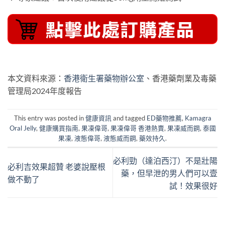
本文資料來源：
香港衛生署藥物辦公室
、香港藥劑業及毒藥
管理局2024年度報告
This entry was posted in
健康資訊
and tagged
ED藥物推薦
,
Kamagra
Oral Jelly
,
健康購買指南
,
果凍偉哥
,
果凍偉哥 香港熱賣
,
果凍威而鋼
,
泰國
果凍
,
液態偉哥
,
液態威而鋼
,
藥效持久
.
必利勁（達泊西汀）不是壯陽
必利吉效果超贊 老婆說壓根
藥，但早泄的男人們可以壹
做不動了
試！效果很好