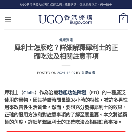
Skip
UGO是香港最大的男性保健品網上購物網站、保證原裝正品，假一賠十
to
content
0
健康資訊
犀利士怎麼吃？詳細解釋犀利士的正
確吃法及相關註意事項
POSTED ON
2024-12-09
BY
香港優購
犀利士（
Cialis
）作為治療
勃起功能障礙
（ED）的一種廣泛
使用的藥物，因其持續時間長達36小時的特性，被許多男性
用來改善性生活質量。然而，要想充分發揮犀利士的效果，
正確的服用方法和對註意事項的了解至關重要。本文將從藥
師的角度，詳細解釋犀利士的正確吃法及相關註意事項。