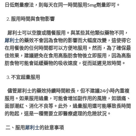
日低劑量療法，則每天在同一時間服用5mg劑量即可。
服用時間與食物影響
犀利士可以空腹或隨餐服用。與某些其他類似藥物不同，
犀利士
的藥效不會因為食物的影響而大幅度改變，這使得它
在用餐後的任何時間都可以方便地服用。然而，為了確保最
佳效果，建議避免在食用高脂肪食物後立即服用，因為高脂
肪食物可能會延緩藥物的吸收速度，從而延遲見效時間。
不宜超量服用
儘管犀利士的藥效持續時間較長，但不建議24小時內重複
服用。如果服用過量，可能會增加副作用的風險，如頭痛、
面部潮紅、消化不良等。此外，過量服用還可能導致長時間
的勃起，這是一種需要立即醫療處理的危險狀況。
二、服用
犀利士
的註意事項