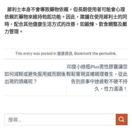
犀利士本身不會導致藥物依賴，但長期使用者可能會心理
依賴於藥物來維持勃起功能。因此，建議在使用犀利士的同
時，配合其他健康生活方式的改善，如鍛煉、飲食調整及壓
力管理。
This entry was posted in
健康資訊
. Bookmark the
permalink
.
印度小綠瓶Plus男性膠囊讓您
如何減輕或避免服用威而鋼後
輕鬆實現滋補調理養生，從此
出現的頭痛呢？
告別房事中途疲軟不硬不持
久，性力滿滿！