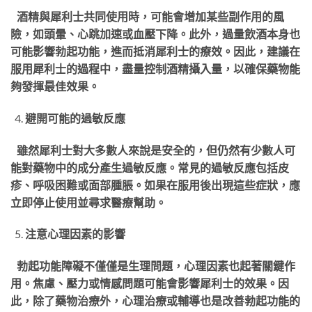
酒精與犀利士共同使用時，可能會增加某些副作用的風
險，如頭暈、心跳加速或血壓下降。此外，過量飲酒本身也
可能影響勃起功能，進而抵消犀利士的療效。因此，建議在
服用犀利士的過程中，盡量控制酒精攝入量，以確保藥物能
夠發揮最佳效果。
避開可能的過敏反應
雖然犀利士對大多數人來說是安全的，但仍然有少數人可
能對藥物中的成分產生過敏反應。常見的過敏反應包括皮
疹、呼吸困難或面部腫脹。如果在服用後出現這些症狀，應
立即停止使用並尋求醫療幫助。
注意心理因素的影響
勃起功能障礙不僅僅是生理問題，心理因素也起著關鍵作
用。焦慮、壓力或情感問題可能會影響犀利士的效果。因
此，除了藥物治療外，心理治療或輔導也是改善勃起功能的