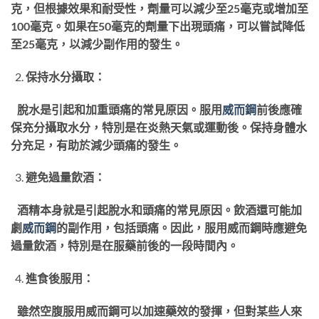
克，但根據效果和耐受性，劑量可以減少至25毫克或增加至
100毫克。如果在50毫克的劑量下出現頭痛，可以嘗試降低
至25毫克，以減少副作用的發生。
保持水分攝取：
脫水是引起和加重頭痛的常見原因。服用
威而鋼
前後應確
保充分攝取水分，特別是在炎熱天氣或運動後。保持身體水
分充足，有助於減少頭痛的發生。
避免過量飲酒：
酒精本身就是引起脫水和頭痛的常見原因。飲酒還可能加
劇
威而鋼
的副作用，包括頭痛。因此，服用威而鋼時應避免
過量飲酒，特別是在服藥前後的一段時間內。
進食後服用：
雖然空腹服用威而鋼可以加速藥效的發揮，但對某些人來