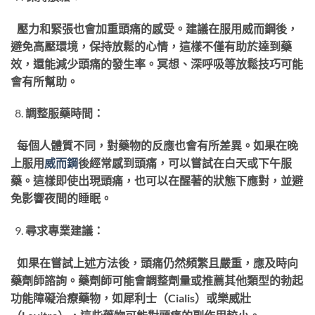
壓力和緊張也會加重頭痛的感受。建議在服用威而鋼後，
避免高壓環境，保持放鬆的心情，這樣不僅有助於達到藥
效，還能減少頭痛的發生率。冥想、深呼吸等放鬆技巧可能
會有所幫助。
調整服藥時間：
每個人體質不同，對藥物的反應也會有所差異。如果在晚
上服用
威而鋼
後經常感到頭痛，可以嘗試在白天或下午服
藥。這樣即使出現頭痛，也可以在醒著的狀態下應對，並避
免影響夜間的睡眠。
尋求專業建議：
如果在嘗試上述方法後，頭痛仍然頻繁且嚴重，應及時向
藥劑師諮詢。藥劑師可能會調整劑量或推薦其他類型的勃起
功能障礙治療藥物，如犀利士（Cialis）或樂威壯