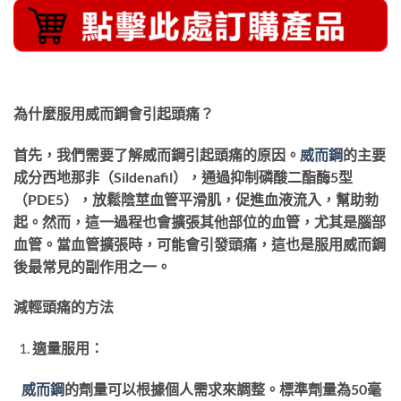
為什麼服用威而鋼會引起頭痛？
首先，我們需要了解威而鋼引起頭痛的原因。
威而鋼
的主要
成分西地那非（Sildenafil），通過抑制磷酸二酯酶5型
（PDE5），放鬆陰莖血管平滑肌，促進血液流入，幫助勃
起。然而，這一過程也會擴張其他部位的血管，尤其是腦部
血管。當血管擴張時，可能會引發頭痛，這也是服用威而鋼
後最常見的副作用之一。
減輕頭痛的方法
適量服用：
威而鋼
的劑量可以根據個人需求來調整。標準劑量為50毫