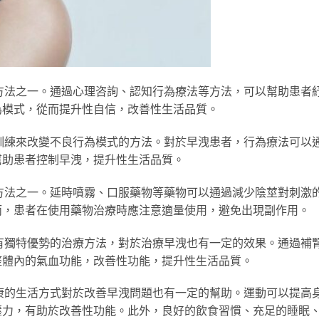
方法之一。通過心理咨詢、認知行為療法等方法，可以幫助患者
為模式，從而提升性自信，改善性生活品質。
訓練來改變不良行為模式的方法。對於早洩患者，行為療法可以
幫助患者控制早洩，提升性生活品質。
方法之一。延時噴霧、口服藥物等藥物可以通過減少陰莖對刺激
而，患者在使用藥物治療時應注意適量使用，避免出現副作用。
有獨特優勢的治療方法，對於治療早洩也有一定的效果。通過補
整體內的氣血功能，改善性功能，提升性生活品質。
康的生活方式對於改善早洩問題也有一定的幫助。運動可以提高
壓力，有助於改善性功能。此外，良好的飲食習慣、充足的睡眠