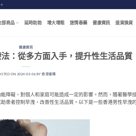
賠十
全部商品
延時助勃
增大增粗
迷情春藥
健康資訊
退貨換貨
健康資訊
療法：從多方面入手，提升性生活品質
OSTED ON
2024-03-06
BY
香港優購
功能障礙，對個人和家庭可能造成一定的影響。然而，隨著醫學
幫助患者控制早洩，改善性生活品質。以下是一些香港男性早洩