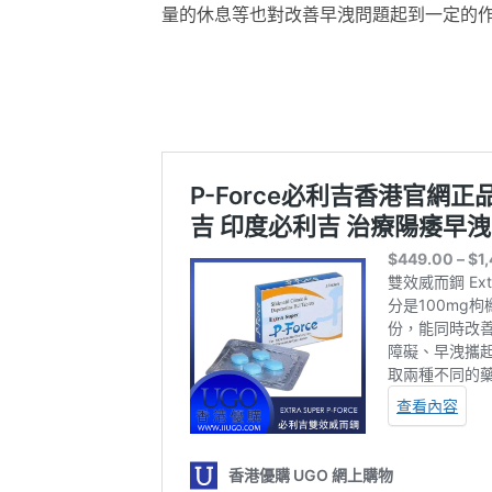
量的休息等也對改善早洩問題起到一定的