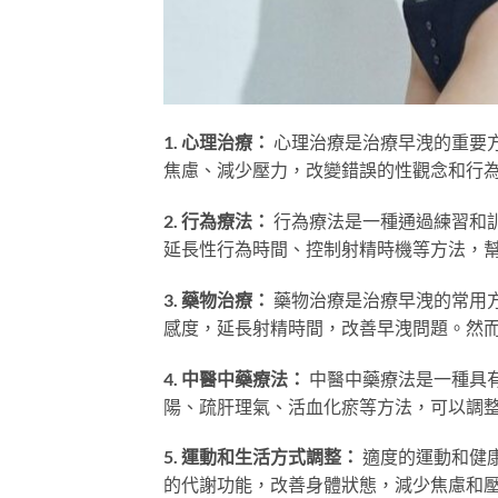
1. 心理治療：
心理治療是治療早洩的重要
焦慮、減少壓力，改變錯誤的性觀念和行
2. 行為療法：
行為療法是一種通過練習和
延長性行為時間、控制射精時機等方法，
3. 藥物治療：
藥物治療是治療早洩的常用
感度，延長射精時間，改善早洩問題。然
4. 中醫中藥療法：
中醫中藥療法是一種具
陽、疏肝理氣、活血化瘀等方法，可以調
5. 運動和生活方式調整：
適度的運動和健
的代謝功能，改善身體狀態，減少焦慮和