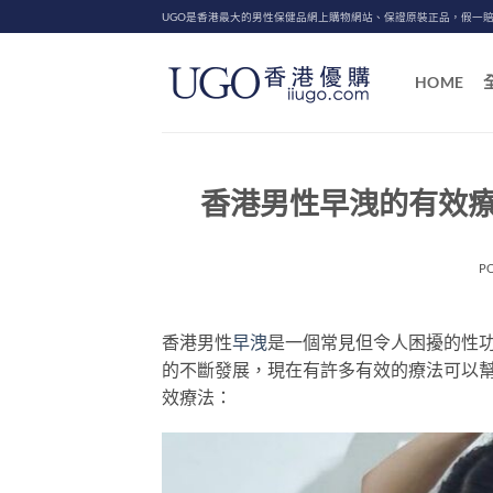
Skip
UGO是香港最大的男性保健品網上購物網站、保證原裝正品，假一
to
content
HOME
香港男性早洩的有效
P
香港男性
早洩
是一個常見但令人困擾的性
的不斷發展，現在有許多有效的療法可以
效療法：