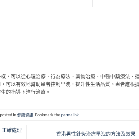
多樣，可以從心理治療、行為療法、藥物治療、中醫中藥療法、
用，可以有效地幫助患者控制早洩，提升性生活品質。患者應根
醫生的指導下進行治療。
 posted in
健康資訊
. Bookmark the
permalink
.
，正確處理
香港男性針灸治療早洩的方法及效果