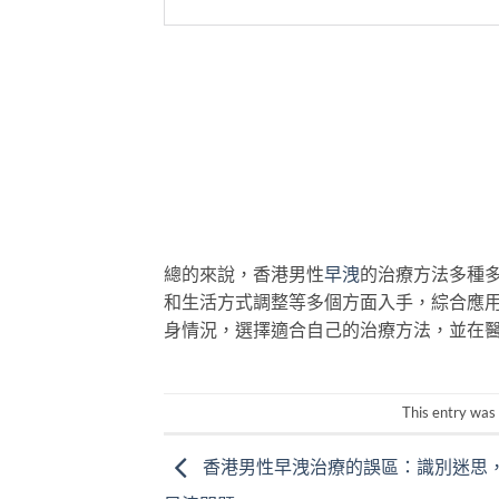
總的來說，香港男性
早洩
的治療方法多種
和生活方式調整等多個方面入手，綜合應
身情況，選擇適合自己的治療方法，並在
This entry was
香港男性早洩治療的誤區：識別迷思