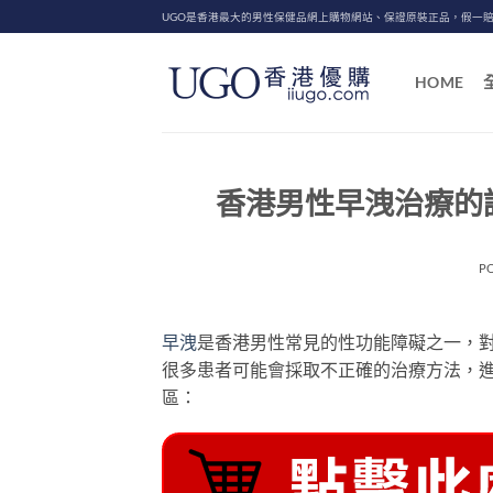
Skip
UGO是香港最大的男性保健品網上購物網站、保證原裝正品，假一
to
content
HOME
香港男性早洩治療的
P
早洩
是香港男性常見的性功能障礙之一，
很多患者可能會採取不正確的治療方法，
區：