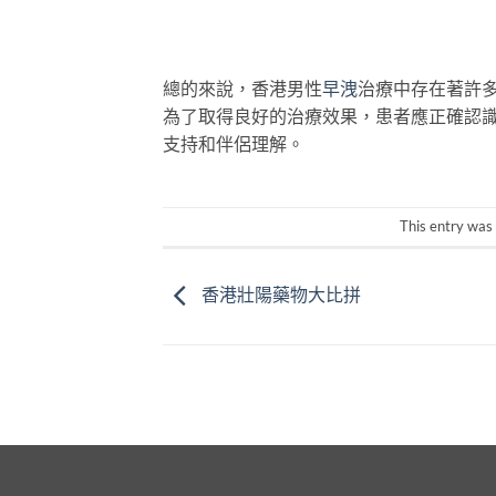
總的來說，香港男性
早洩
治療中存在著許
為了取得良好的治療效果，患者應正確認
支持和伴侶理解。
This entry was
香港壯陽藥物大比拼