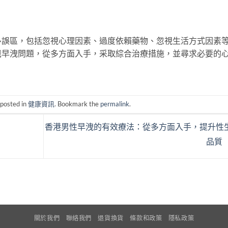
多誤區，包括忽視心理因素、過度依賴藥物、忽視生活方式因素
識早洩問題，從多方面入手，采取綜合治療措施，並尋求必要的
 posted in
健康資訊
. Bookmark the
permalink
.
香港男性早洩的有效療法：從多方面入手，提升性
品質
關於我們
聯絡我們
退貨換貨
條款和政策
隱私政策