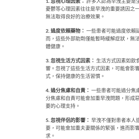
1. 忽視心理因素：
許多人認為早洩主要是
憂鬱等心理因素往往是早洩的重要誘因之
無法取得良好的治療效果。
2. 過度依賴藥物：
一些患者可能過度依賴
而，這些外部助劑僅能暫時緩解症狀，無
體健康。
3. 忽視生活方式因素：
生活方式因素如飲
響。忽視了這些生活方式因素，可能會影
式，保持健康的生活習慣。
4. 過分焦慮和自責：
一些患者可能過分焦
分焦慮和自責可能會加重早洩問題，形成
要的心理支持。
5. 忽視伴侶的影響：
早洩不僅對患者本人
要，可能會加重夫妻關係的緊張，進而影
求。