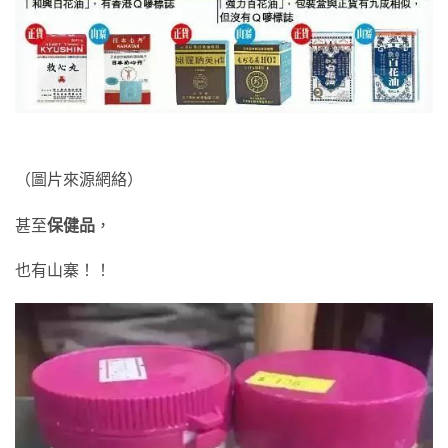
（圖片來源網絡）
甚至
保健品
，
也有山寨！！