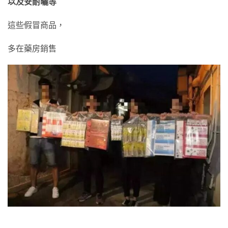
以及安耐曬等
這些假冒商品，
多在藥房銷售