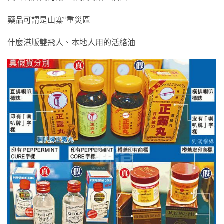
藥品可謂是山寨“重災區
什麼港版雙飛人、本地人用的活絡油