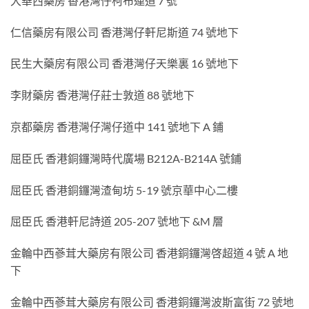
大華西藥房 香港灣仔柯布連道 7 號
仁信藥房有限公司 香港灣仔軒尼斯道 74 號地下
民生大藥房有限公司 香港灣仔天樂裏 16 號地下
李財藥房 香港灣仔莊士敦道 88 號地下
京都藥房 香港灣仔灣仔道中 141 號地下 A 鋪
屈臣氏 香港銅鑼灣時代廣場 B212A-B214A 號鋪
屈臣氏 香港銅鑼灣渣甸坊 5-19 號京華中心二樓
屈臣氏 香港軒尼詩道 205-207 號地下 &M 層
金輪中西蔘茸大藥房有限公司 香港銅鑼灣啓超道 4 號 A 地
下
金輪中西蔘茸大藥房有限公司 香港銅鑼灣波斯富街 72 號地