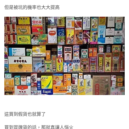
但是被坑的機率也大大提高
這買到假貨也就算了
買到冒牌貨的話，那就真讓人惱火