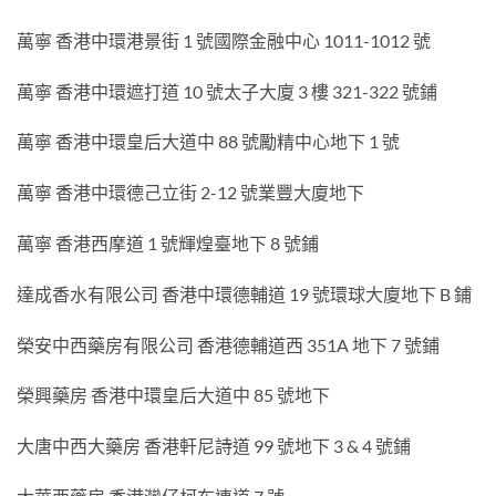
萬寧 香港中環港景街 1 號國際金融中心 1011-1012 號
萬寧 香港中環遮打道 10 號太子大廈 3 樓 321-322 號鋪
萬寧 香港中環皇后大道中 88 號勵精中心地下 1 號
萬寧 香港中環德己立街 2-12 號業豐大廈地下
萬寧 香港西摩道 1 號輝煌臺地下 8 號鋪
達成香水有限公司 香港中環德輔道 19 號環球大廈地下 B 鋪
榮安中西藥房有限公司 香港德輔道西 351A 地下 7 號鋪
榮興藥房 香港中環皇后大道中 85 號地下
大唐中西大藥房 香港軒尼詩道 99 號地下 3 & 4 號鋪