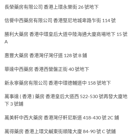
長榮藥房有限公司 香港上環永樂街 26 號地下
信譽中西藥房有限公司 香港堅尼地城卑路乍街 114 號
勝利大藥房 香港中環皇后大道中陸海通大廈商場地下 15 號
A
惠豐大藥房 香港灣仔灣仔道 128 號 B 鋪
華達中西藥房 香港西營盤正街 40 號地下
新永寧藥房有限公司 香港中環德輔道中 158 號地下
萬事達 ( 香港 ) 藥房 香港皇后大道西 522-530 號再發大廈地
下 3 號鋪
萬美軒中西大藥房 香港灣仔軒尼斯道 418-430 號 2C 鋪
萬得藥房 香港上環文鹹東街順隆大廈 84-90 號 C 號鋪