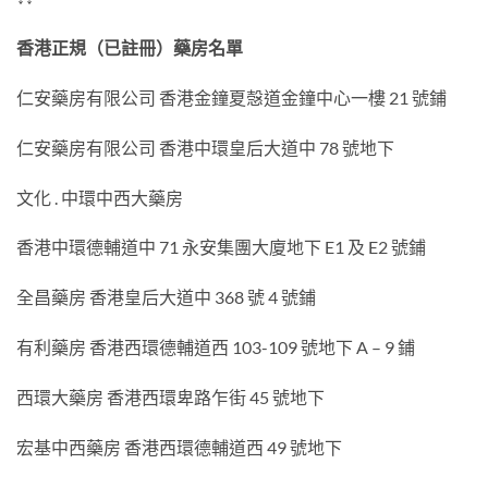
香港正規（已註冊）藥房名單
仁安藥房有限公司 香港金鐘夏愨道金鐘中心一樓 21 號鋪
仁安藥房有限公司 香港中環皇后大道中 78 號地下
文化 . 中環中西大藥房
香港中環德輔道中 71 永安集團大廈地下 E1 及 E2 號鋪
全昌藥房 香港皇后大道中 368 號 4 號鋪
有利藥房 香港西環德輔道西 103-109 號地下 A – 9 鋪
西環大藥房 香港西環卑路乍街 45 號地下
宏基中西藥房 香港西環德輔道西 49 號地下