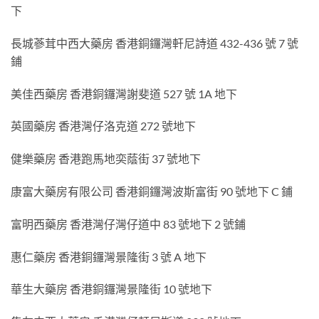
下
長城蔘茸中西大藥房 香港銅鑼灣軒尼詩道 432-436 號 7 號
鋪
美佳西藥房 香港銅鑼灣謝斐道 527 號 1A 地下
英國藥房 香港灣仔洛克道 272 號地下
健樂藥房 香港跑馬地奕蔭街 37 號地下
康富大藥房有限公司 香港銅鑼灣波斯富街 90 號地下 C 鋪
富明西藥房 香港灣仔灣仔道中 83 號地下 2 號鋪
惠仁藥房 香港銅鑼灣景隆街 3 號 A 地下
華生大藥房 香港銅鑼灣景隆街 10 號地下