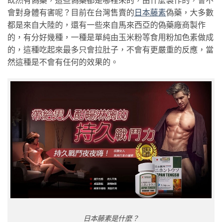
會對身體有害呢？目前在台灣售賣的
日本藤素
偽藥，大多數
都是來自大陸的，還有一些來自馬來西亞的偽藥廠商製作
的，有分好幾種，一種是單純由玉米粉等食用粉加色素做成
的，這種吃起來最多只會拉肚子，不會有更嚴重的反應，當
然這種是不會有任何的效果的。
日本藤素是什麼？