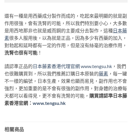
還有一種是用西藥成分製作而成的，吃起來最明顯的就是副
作用很強，會有洗腎的可能，所以我們特別要小心，大多數
是用西地那非也就是威而鋼的主要成分去製作，這種
日本藤
素
很多人服用後，以為就是正品，因為多少有西藥的加入，
對勃起和延時都有一定的作用，但是沒有絲毫的治療作用，
洗腎也很有可能
！
請認準正品的
日本藤素香港代理官網
www.tengsu.hk
，我們
也很難購買到，所以我們推薦訂購日本原裝的
藤素
，每一罐
不一樣的編號，日本生產，效果也顯而易見，副作用也不會
強烈，更加重要的是不會有很強的副作用，對身體的治療每
天都可以看得見，更不會有洗腎的可能，
購買請認準日本藤
素香港官網：
www.tengsu.hk
相關商品