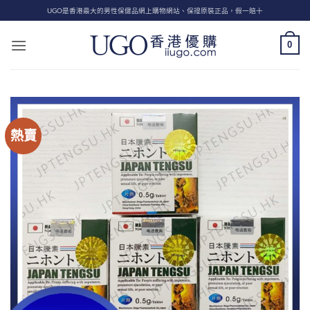
Skip
UGO是香港最大的男性保健品網上購物網站、保證原裝正品，假一賠十
to
content
0
熱賣