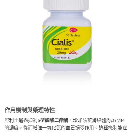
作用機制與藥理特性
犀利士通過抑制
5型磷酸二酯酶
，增加陰莖海綿體內cGMP
的濃度，從而增強一氧化氮的血管擴張作用。這種機制能在