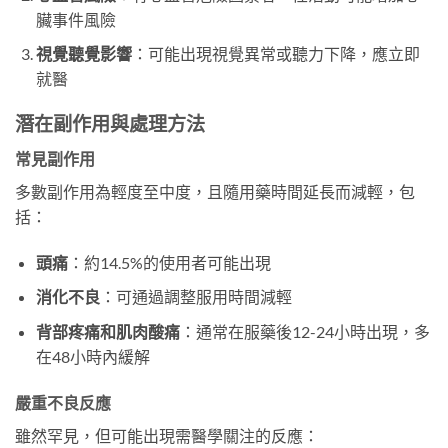
臟事件風險
視覺聽覺影響
：可能出現視覺異常或聽力下降，應立即
就醫
潛在副作用與處理方法
常見副作用
多數副作用為輕度至中度，且隨用藥時間延長而減輕，包
括：
頭痛
：約14.5%的使用者可能出現
消化不良
：可通過調整服用時間減輕
背部疼痛和肌肉酸痛
：通常在服藥後12-24小時出現，多
在48小時內緩解
嚴重不良反應
雖然罕見，但可能出現需醫學關注的反應：