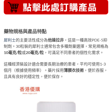
藥物規格與產品特點
犀利士
的主要活性成分為
他達拉非
，這是一種高效PDE-5抑
制劑。30粒裝的犀利士通常包含多種劑量選擇，常見規格為
10毫克/粒
或
20毫克/粒
，可滿足不同患者的個性化需求。
這種經濟裝設計適合需要長期治療的患者，平均可使用1-3
個月（根據使用頻率）。藥片採用
薄膜衣技術
，便於吞服，
且具有良好的穩定性，便於保存。