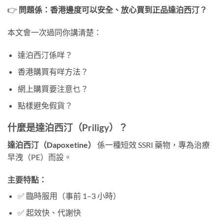
👉
問題係：香港邊度可以安全、放心買到正品達泊西汀？
本文會一次過同你講清楚：
達泊西汀係咩？
香港購買有咩方法？
網上購買要注意乜？
點樣避免假貨？
什麼是達泊西汀（Priligy）？
達泊西汀（Dapoxetine）
係一種短效 SSRI 藥物，專為治療
早洩（PE）而設。
主要特點：
✅ 臨時服用（事前 1–3 小時）
✅ 起效快、代謝快