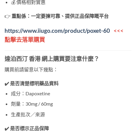
💰 價格相對實惠
👉
重點係：一定要揀可靠、提供正品保障嘅平台
https://www.iiugo.com/product/poxet-60
<<<
點擊去落單購買
達泊西汀 香港 網上購買要注意什麼？
購買前請留意以下幾點：
✔️ 是否清楚標明藥品資料
成分：Dapoxetine
劑量：30mg / 60mg
生產批次／來源
✔️ 是否標示正品保障