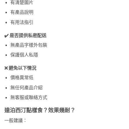
有清楚圖片
有產品說明
有用法指引
✔️ 是否提供私密配送
無產品字樣外包裝
保護個人私隱
❌ 避免以下情況
價格異常低
無任何產品介紹
無客服或聯絡方式
達泊西汀點樣食？效果幾耐？
一般建議：