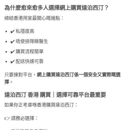
為什麼愈來愈多人選擇網上購買達泊西汀？
總結香港用家最關心嘅幾點：
✔️ 私隱度高
✔️ 唔使排隊睇醫生
✔️ 購買流程簡單
✔️ 配送快速可靠
只要揀對平台，
網上購買達泊西汀係一個安全又實際嘅選
擇
。
達泊西汀 香港 購買｜選擇可靠平台最重要
如果你正考慮喺香港購買達泊西汀：
👉 請務必選擇：