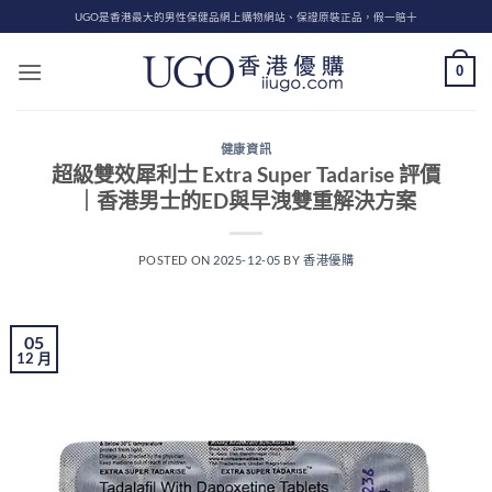
Skip
UGO是香港最大的男性保健品網上購物網站、保證原裝正品，假一賠十
to
content
0
健康資訊
超級雙效犀利士 Extra Super Tadarise 評價
｜香港男士的ED與早洩雙重解決方案
POSTED ON
2025-12-05
BY
香港優購
05
12 月