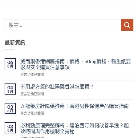
最新資訊
威而鋼香港網購指南：價格、50mg價錢、醫生紙要
06
8 月
求與安全購買注意事項
在
留言功能已關閉
〈威
而
不用處方簽的壯陽藥香港怎麼買？
04
鋼
8 月
在
留言功能已關閉
香
〈不
港
用
九龍藥房壯陽藥推薦｜香港男性保健產品購買指南
網
03
處
8 月
購
在
留言功能已關閉
方
指
〈九
簽
南：
龍
必利勁原理完整解析：達泊西汀如何改善早洩？起
的
03
價
藥
8 月
壯
效時間與作用機制全揭秘
格、
房
陽
50mg