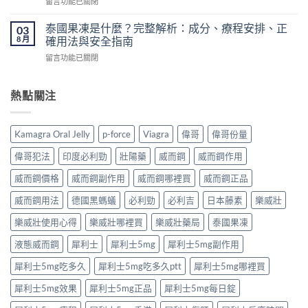
在
留言功能已關閉
壯
藥
價
〈必
陽
香
錢、
利
藥
泰國果凍是什麼？完整解析：成分、療程安排、正
03
港
醫
勁
推
8 月
確用法與安全指南
怎
生
原
薦
麼
紙
在
留言功能已關閉
理
｜
買？〉
要
〈泰
完
香
中
求
國
整
港
與
果
熱點關注
解
男
安
凍
析：
性
全
是
達
保
購
什
泊
健
Kamagra Oral Jelly
p-force
Viagra
偉哥
偉哥份量
買
麼？
西
產
注
完
汀
品
偉哥犯法
印度必利勁
壯陽藥
威而鋼
威而鋼作用
意
整
如
購
事
解
何
威而鋼價格
威而鋼副作用
威而鋼哪裡買
威而鋼正品
買
項〉
析：
改
指
中
成
威而鋼用法
德國黑螞蟻
必利勁
必利吉
日本藤素
樂威壯
善
南〉
分、
早
中
療
樂威壯使用心得
樂威壯哪裡買
樂威壯藥局
泰國果凍
洩？
程
起
液態威而鋼
犀利士
犀利士5mg
犀利士5mg副作用
安
效
排、
時
犀利士5mg吃多久
犀利士5mg吃多久ptt
犀利士5mg哪裡買
正
間
確
與
犀利士5mg效果
犀利士5mg正品
犀利士5mg每日錠
用
作
法
用