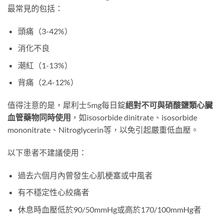
最常見的包括：
頭痛（3-42%）
消化不良
潮紅（1-13%）
背痛（2.4-12%）
值得注意的是，犀利士5mg每日錠
絕對不可與硝酸鹽類心臟
血管藥物同時使用
，如isosorbide dinitrate、isosorbide
mononitrate、Nitroglycerin等，以免引起嚴重低血壓。
以下患者不建議使用：
過去六個月內曾發生心肌梗塞或中風者
有不穩定性心絞痛者
休息時血壓低於90/50mmHg或高於170/100mmHg者