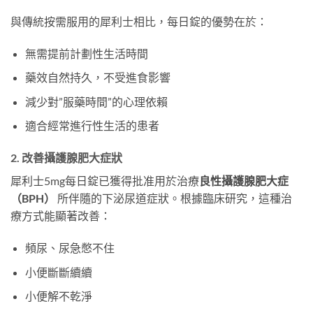
與傳統按需服用的犀利士相比，每日錠的優勢在於：
無需提前計劃性生活時間
藥效自然持久，不受進食影響
減少對”服藥時間”的心理依賴
適合經常進行性生活的患者
2. 改善攝護腺肥大症狀
犀利士5mg每日錠已獲得批准用於治療
良性攝護腺肥大症
（BPH）
​ 所伴隨的下泌尿道症狀。根據臨床研究，這種治
療方式能顯著改善：
頻尿、尿急憋不住
小便斷斷續續
小便解不乾淨