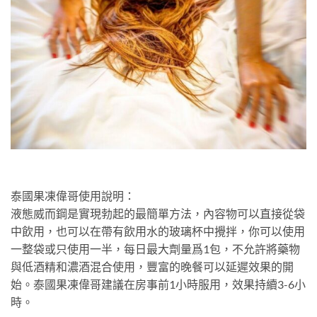
泰國果凍偉哥使用說明：
液態威而鋼是實現勃起的最簡單方法，內容物可以直接從袋
中飲用，也可以在帶有飲用水的玻璃杯中攪拌，你可以使用
一整袋或只使用一半，每日最大劑量爲1包，不允許將藥物
與低酒精和濃酒混合使用，豐富的晚餐可以延遲效果的開
始。泰國果凍偉哥建議在房事前1小時服用，效果持續3-6小
時。