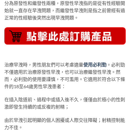
分為原發性和繼發性兩種，原發性早洩指的是從有性經驗開
始就一直存在早洩問題，而繼發性早洩則是指之前曾經有過
正常的性經驗後突然出現早洩問題。
治療早洩時，男性朋友們可以考慮適量
使用必利勁
。必利勁
不僅適用於治療原發性早洩，也可以治療繼發性早洩。然
而，必利勁的使用要謹慎，不可濫用。它適用於符合以下條
件的18至64歲男性早洩患者：
在插入陰道前、過程中或插入後不久，僅僅由於極小的性刺
激即發生持續的或反複的射精；
由於早洩引起明顯的個人困擾或人際交往障礙；射精控制能
力不佳。