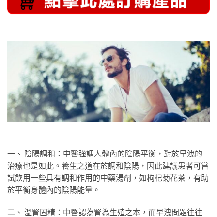
一、 陰陽調和：中醫強調人體內的陰陽平衡，對於早洩的
治療也是如此。養生之道在於調和陰陽，因此建議患者可嘗
試飲用一些具有調和作用的中藥湯劑，如枸杞菊花茶，有助
於平衡身體內的陰陽能量。
二、 溫腎固精：中醫認為腎為生殖之本，而早洩問題往往