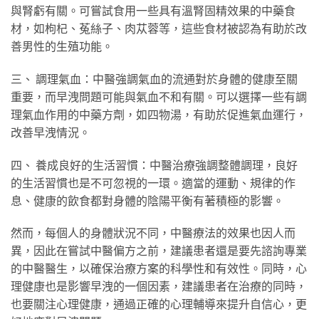
與腎虧有關。可嘗試食用一些具有溫腎固精效果的中藥食
材，如枸杞、菟絲子、肉苁蓉等，這些食材被認為有助於改
善男性的生殖功能。
三、 調理氣血：中醫強調氣血的流通對於身體的健康至關
重要，而早洩問題可能與氣血不和有關。可以選擇一些有調
理氣血作用的中藥方劑，如四物湯，有助於促進氣血運行，
改善早洩情況。
四、 養成良好的生活習慣：中醫治療強調整體調理，良好
的生活習慣也是不可忽視的一環。適當的運動、規律的作
息、健康的飲食都對身體的陰陽平衡有著積極的影響。
然而，每個人的身體狀況不同，中醫療法的效果也因人而
異，因此在嘗試中醫偏方之前，建議患者還是要先諮詢專業
的中醫醫生，以確保治療方案的科學性和有效性。同時，心
理健康也是影響早洩的一個因素，建議患者在治療的同時，
也要關注心理健康，通過正確的心理輔導來提升自信心，更