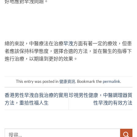
好地應對早洩問題。
總的來說，中醫療法在治療
早洩
方面有著一定的療效，但患
者應該保持科學態度，選擇合適的方法，並在醫生的指導下
進行治療，以期達到更好的效果。
This entry was posted in
健康資訊
. Bookmark the
permalink
.
香港男性早洩自我治療的實用
珍視男性健康，中醫調理器質
方法，重拾性福人生
性早洩的有效方法