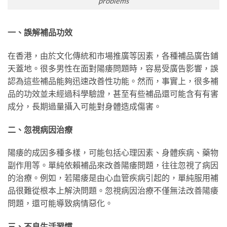
problems
一、誤解補品功效
在香港，由於文化傳統和市場推廣等因素，各種補品廣告鋪
天蓋地。很多男性在面對陽痿問題時，容易受廣告影響，誤
認為這些補品能夠迅速改善性功能。然而，事實上，很多補
品的功效並未經過科學驗證，甚至有些補品還可能含有有害
成分，長期過量攝入可能對身體造成傷害。
二、忽視病因治療
陽痿的成因多種多樣，可能包括心理因素、身體疾病、藥物
副作用等。單純依賴補品來改善陽痿問題，往往忽視了病因
的治療。例如，若陽痿是由心血管疾病引起的，單純服用補
品很難從根本上解決問題。忽視病因治療不僅無法改善陽痿
問題，還可能導致病情惡化。
三、不良生活習慣