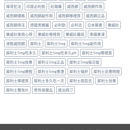
西
產
注
完
汀
品
偉哥犯法
印度必利勁
壯陽藥
威而鋼
威而鋼作用
意
整
如
購
事
解
何
威而鋼價格
威而鋼副作用
威而鋼哪裡買
威而鋼正品
買
項〉
析：
改
指
中
成
威而鋼用法
德國黑螞蟻
必利勁
必利吉
日本藤素
樂威壯
善
南〉
分、
早
中
療
樂威壯使用心得
樂威壯哪裡買
樂威壯藥局
泰國果凍
洩？
程
起
液態威而鋼
犀利士
犀利士5mg
犀利士5mg副作用
安
效
排、
時
犀利士5mg吃多久
犀利士5mg吃多久ptt
犀利士5mg哪裡買
正
間
確
與
犀利士5mg效果
犀利士5mg正品
犀利士5mg每日錠
用
作
法
用
犀利士5mg療程
犀利士5mg香港
犀利士傷肝
犀利士反應時間
與
機
安
制
犀利士哪裡買
犀利士多久吃一次
犀利士屈臣氏
犀利士效果
全
全
指
揭
犀利士雙效片
男性保健品
達泊西汀
南〉
秘〉
中
中