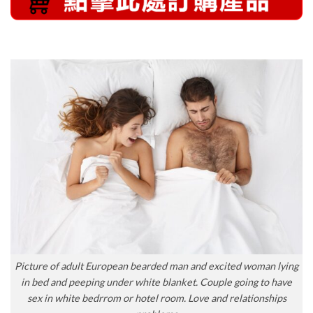
Picture of adult European bearded man and excited woman lying
in bed and peeping under white blanket. Couple going to have
sex in white bedrrom or hotel room. Love and relationships