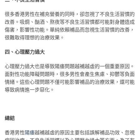
很多香港男性在補充營養的同時，卻忽視了不良生活習慣的
改善。吸烱、酗酒、熬夜等不良生活習慣都可能對身體造成
傷害，影響性功能。單純依賴補品而忽視生活習慣的改善，
很難取得理想的治療效果。
四、心理壓力過大
心理壓力過大也是導致陽痿問題越補越虛的一個重要原因。
面對性功能障礙問題時，很多男性會產生焦慮、抑鬱等負面
情緒。這些心理問題不僅可能影響補品的治療效果，還可能
導致病情進一步惡化。
總結
香港男性
陽痿
越補越虛的原因主要包括誤解補品功效、忽視