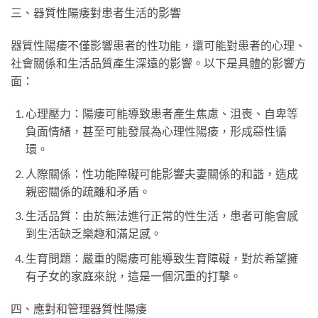
三、器質性陽痿對患者生活的影響
器質性陽痿不僅影響患者的性功能，還可能對患者的心理、
社會關係和生活品質產生深遠的影響。以下是具體的影響方
面：
心理壓力：陽痿可能導致患者產生焦慮、沮喪、自卑等
負面情緒，甚至可能發展為心理性陽痿，形成惡性循
環。
人際關係：性功能障礙可能影響夫妻關係的和諧，造成
親密關係的疏離和矛盾。
生活品質：由於無法進行正常的性生活，患者可能會感
到生活缺乏樂趣和滿足感。
生育問題：嚴重的陽痿可能導致生育障礙，對於希望擁
有子女的家庭來說，這是一個沉重的打擊。
四、應對和管理器質性陽痿