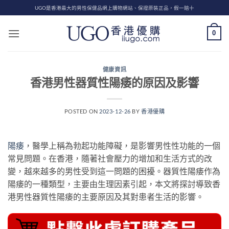
Skip
UGO是香港最大的男性保健品網上購物網站、保證原裝正品，假一賠十
to
content
0
健康資訊
香港男性器質性陽痿的原因及影響
POSTED ON
2023-12-26
BY
香港優購
陽痿
，醫學上稱為勃起功能障礙，是影響男性性功能的一個
常見問題。在香港，隨著社會壓力的增加和生活方式的改
變，越來越多的男性受到這一問題的困擾。器質性陽痿作為
陽痿的一種類型，主要由生理因素引起，本文將探討導致香
港男性器質性陽痿的主要原因及其對患者生活的影響。