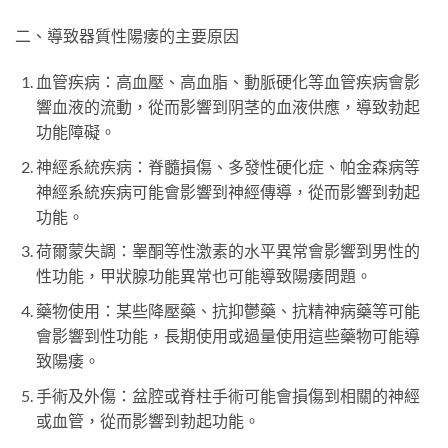
二、導致器質性陽痿的主要原因
血管疾病：高血壓、高血脂、動脈硬化等血管疾病會影
響血液的流動，從而影響到阴茎的血液供應，導致勃起
功能障礙。
神經系統疾病：脊髓損傷、多發性硬化症、帕金森病等
神經系統疾病可能會影響到神經傳導，從而影響到勃起
功能。
荷爾蒙失調：睾酮等性激素的水平異常會影響到男性的
性功能，甲狀腺功能異常也可能導致陽痿問題。
藥物使用：某些降壓藥、抗抑鬱藥、抗精神病藥等可能
會影響到性功能，長期使用或過量使用這些藥物可能導
致陽痿。
手術及外傷：盆腔或脊柱手術可能會損傷到相關的神經
或血管，從而影響到勃起功能。