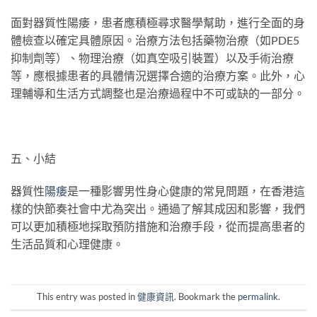
面對器質性陽痿，患者應積極尋求醫學幫助，進行全面的身
體檢查以確定具體原因。治療方法包括藥物治療（如PDE5
抑制劑等）、物理治療（如真空吸引裝置）以及手術治療
等，應根據患者的具體情況選擇合適的治療方案。此外，心
理輔導和生活方式調整也是治療過程中不可或缺的一部分。
五、小結
器質性
陽痿
是一種影響男性身心健康的常見問題，在香港這
樣的快節奏社會中尤為突出。通過了解其成因和影響，我們
可以更加積極地採取預防措施和治療手段，從而提高患者的
生活品質和心理健康。
This entry was posted in
健康資訊
. Bookmark the
permalink
.