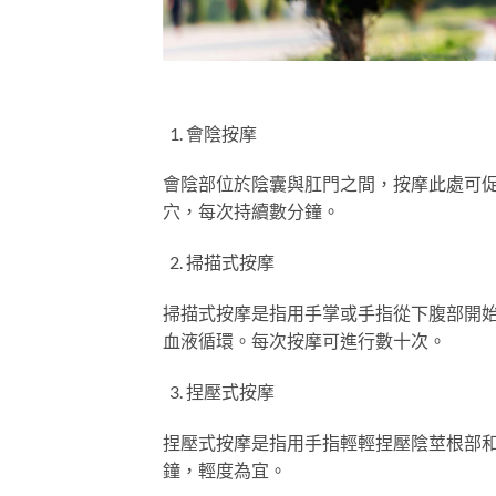
會陰按摩
會陰部位於陰囊與肛門之間，按摩此處可
穴，每次持續數分鐘。
掃描式按摩
掃描式按摩是指用手掌或手指從下腹部開
血液循環。每次按摩可進行數十次。
捏壓式按摩
捏壓式按摩是指用手指輕輕捏壓陰莖根部
鐘，輕度為宜。