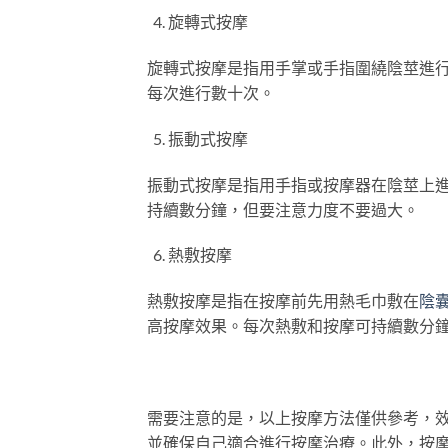
旋轉式按摩
旋轉式按摩是指用手掌或手指圍繞陰莖進
每次進行數十次。
振動式按摩
振動式按摩是指用手指或按摩器在陰莖上
持續數分鐘，但要注意力度不要過大。
熱敷按摩
熱敷按摩是指在按摩前先用熱毛巾敷在
陰
高按摩效果。每次熱敷和按摩可持續數分
需要注意的是，以上按摩方法僅供參考，
並確保自己適合進行按摩治療。此外，按