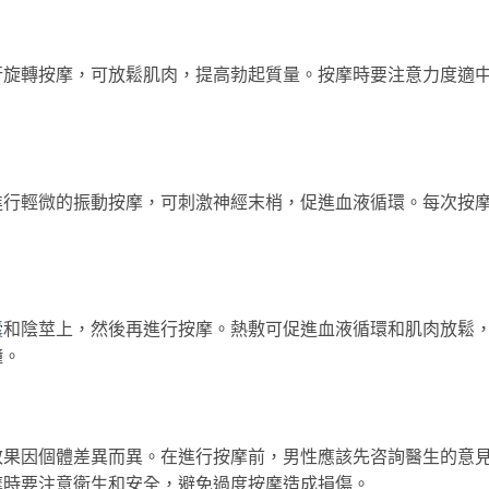
行旋轉按摩，可放鬆肌肉，提高勃起質量。按摩時要注意力度適
進行輕微的振動按摩，可刺激神經末梢，促進血液循環。每次按
囊
和陰莖上，然後再進行按摩。熱敷可促進血液循環和肌肉放鬆
鐘。
效果因個體差異而異。在進行按摩前，男性應該先咨詢醫生的意
摩時要注意衛生和安全，避免過度按摩造成損傷。