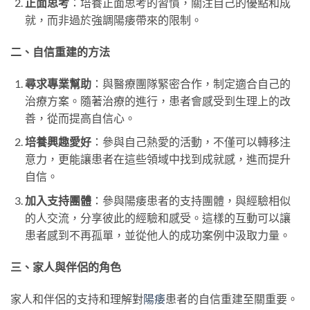
正面思考
：培養正面思考的習慣，關注自己的優點和成
就，而非過於強調陽痿帶來的限制。
二、自信重建的方法
尋求專業幫助
：與醫療團隊緊密合作，制定適合自己的
治療方案。隨著治療的進行，患者會感受到生理上的改
善，從而提高自信心。
培養興趣愛好
：參與自己熱愛的活動，不僅可以轉移注
意力，更能讓患者在這些領域中找到成就感，進而提升
自信。
加入支持團體
：參與陽痿患者的支持團體，與經驗相似
的人交流，分享彼此的經驗和感受。這樣的互動可以讓
患者感到不再孤單，並從他人的成功案例中汲取力量。
三、家人與伴侶的角色
家人和伴侶的支持和理解對
陽痿
患者的自信重建至關重要。