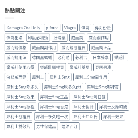
香
中
求
國
整
港
與
果
熱點關注
解
男
安
凍
析：
性
全
是
達
保
購
什
泊
健
Kamagra Oral Jelly
p-force
Viagra
偉哥
偉哥份量
買
麼？
西
產
注
完
汀
品
偉哥犯法
印度必利勁
壯陽藥
威而鋼
威而鋼作用
意
整
如
購
事
解
何
威而鋼價格
威而鋼副作用
威而鋼哪裡買
威而鋼正品
買
項〉
析：
改
指
中
成
威而鋼用法
德國黑螞蟻
必利勁
必利吉
日本藤素
樂威壯
善
南〉
分、
早
中
療
樂威壯使用心得
樂威壯哪裡買
樂威壯藥局
泰國果凍
洩？
程
起
液態威而鋼
犀利士
犀利士5mg
犀利士5mg副作用
安
效
排、
時
犀利士5mg吃多久
犀利士5mg吃多久ptt
犀利士5mg哪裡買
正
間
確
與
犀利士5mg效果
犀利士5mg正品
犀利士5mg每日錠
用
作
法
用
犀利士5mg療程
犀利士5mg香港
犀利士傷肝
犀利士反應時間
與
機
安
制
犀利士哪裡買
犀利士多久吃一次
犀利士屈臣氏
犀利士效果
全
全
指
揭
犀利士雙效片
男性保健品
達泊西汀
南〉
秘〉
中
中