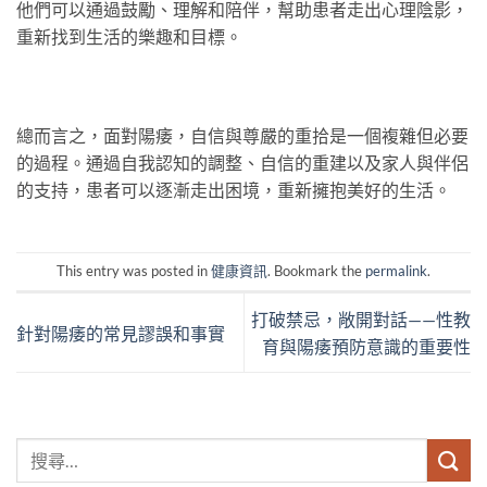
他們可以通過鼓勵、理解和陪伴，幫助患者走出心理陰影，
重新找到生活的樂趣和目標。
總而言之，面對陽痿，自信與尊嚴的重拾是一個複雜但必要
的過程。通過自我認知的調整、自信的重建以及家人與伴侶
的支持，患者可以逐漸走出困境，重新擁抱美好的生活。
This entry was posted in
健康資訊
. Bookmark the
permalink
.
打破禁忌，敞開對話——性教
針對陽痿的常見謬誤和事實
育與陽痿預防意識的重要性