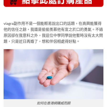
viagra副作用不是一個能輕易說出口的話題，在高興能獲得
他的信任之餘，我還是偷偷羨慕他有宣之於口的勇氣。不過
原因卻在我意料之外，我這位中學同學說他暫時沒有太大問
題，只是近日再婚了，想和伴侶相處得好點。
如何在香港網購威而鋼