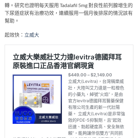
轉。研究也證明每天服用 Tadalafil 5mg 對良性前列腺增生的
下尿道症狀有治療功效，連續服用一個月後排尿的情況該有
幫助。
起效快：
立威大