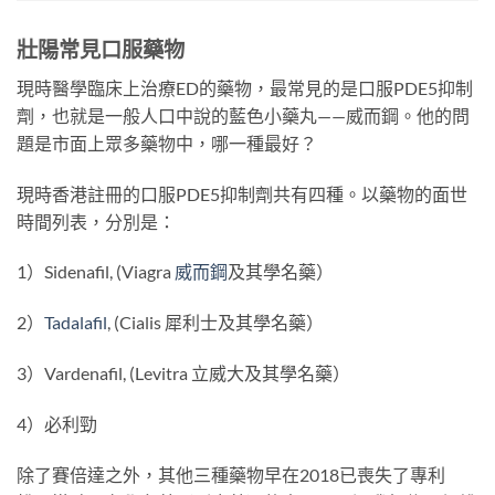
壯陽常見口服藥物
現時醫學臨床上治療ED的藥物，最常見的是口服PDE5抑制
劑，也就是一般人口中說的藍色小藥丸——威而鋼。他的問
題是市面上眾多藥物中，哪一種最好？
現時香港註冊的口服PDE5抑制劑共有四種。以藥物的面世
時間列表，分別是：
1）Sidenafil, (Viagra
威而鋼
及其學名藥）
2）
Tadalafil
, (Cialis 犀利士及其學名藥）
3）Vardenafil, (Levitra 立威大及其學名藥）
4）必利勁
除了賽倍達之外，其他三種藥物早在2018已喪失了專利