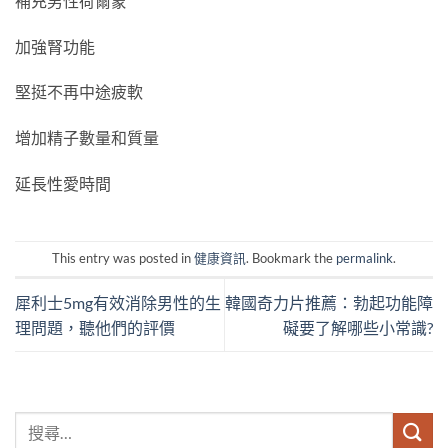
補充男性荷爾蒙
加強腎功能
堅挺不再中途疲軟
增加精子數量和質量
延長性愛時間
This entry was posted in
健康資訊
. Bookmark the
permalink
.
犀利士5mg有效消除男性的生
韓國奇力片推薦：勃起功能障
理問題，聽他們的評價
礙要了解哪些小常識?