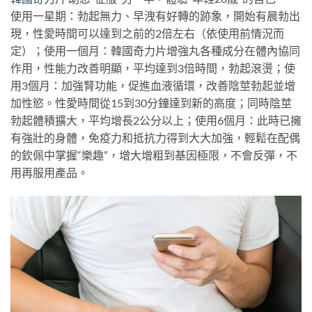
使用一星期：勃起無力、早洩有好轉的跡象，開始有晨勃出
現，性愛時間可以達到之前的2倍左右（依使用前情況而
定）；使用一個月：韓國奇力片增強丸各種成分在體內協同
作用，性能力改善明顯，平均達到3倍時間，勃起滾燙；使
用3個月：加強腎功能，促進血液循環，改善陰莖勃起並增
加性慾。性愛時間從15到30分鐘達到新的高度；同時陰莖
勃起體積擴大，平均增長2公分以上；使用6個月：此時已擁
有強壯的身體，免疫力和抵抗力得到大大加強，輕鬆在配偶
的欽佩中掌握“樂趣”，增大增粗到基因極限，不會反彈，不
用再服用產品。