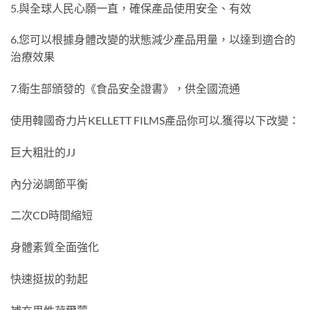
5.與全球人民心願一直，確保產品使用安全、有效
6.您可以根據身體改變的狀態減少產品用量，以達到適合的
治療效果
7.衛生部頒發的《食品安全證書》，供全國流通
使用韓國奇力片KELLETT FILMS產品你可以
.
獲得以下改變：
巨大粗壯的JJ
內分泌調節平衡
二次CD時間縮短
身體素質全面強化
快速挺拔的勃起