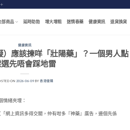
賠十
全部商品
延時助勃
增大增粗
迷情春藥
健康資訊
退貨換貨
健康資訊
障礙）應該揀咩「壯陽藥」？一個男人點
樣選先唔會踩地雷
OSTED ON
2026-06-09
BY
香港優購
兩個情緒夾埋：
（「網上資訊多得交關，仲有咁多『神藥』廣告，邊個先係