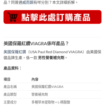
品？同普通
威而鋼
有咩分別？本文詳細拆解。
美國保羅紅鑽VIAGRA係咩產品？
美國保羅紅鑽
（USA Paul Red Diamond VIAGRA）由美國保
健品牌生產，係一款
男性營養補充劑
。
產品資料：
項目
內容
產品名稱
美國保羅紅鑽VIAGRA
產品類型
營養補充劑
主要成分
多種草本提取物 + L-精胺酸