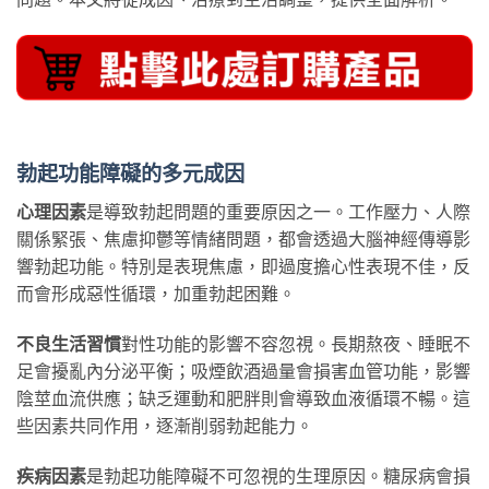
勃起功能障礙的多元成因
心理因素
是導致勃起問題的重要原因之一。工作壓力、人際
關係緊張、焦慮抑鬱等情緒問題，都會透過大腦神經傳導影
響勃起功能。特別是表現焦慮，即過度擔心性表現不佳，反
而會形成惡性循環，加重勃起困難。
不良生活習慣
對性功能的影響不容忽視。長期熬夜、睡眠不
足會擾亂內分泌平衡；吸煙飲酒過量會損害血管功能，影響
陰莖血流供應；缺乏運動和肥胖則會導致血液循環不暢。這
些因素共同作用，逐漸削弱勃起能力。
疾病因素
是勃起功能障礙不可忽視的生理原因。糖尿病會損