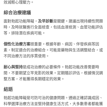
效減輕心理壓力。
綜合治療建議
面對勃起功能障礙，​
及早診斷
是關鍵。建議出現持續性問題
時，及時就醫進行全面檢查，包括血液檢測、血管功能評估
等，排除潛在疾病可能。
個性化治療方案
很重要。根據年齡、病因、伴發疾病等因
素，制定適合的治療組合。可能是藥物與生活調整結合，或
不同治療方法的序貫使用。
耐心與堅持
是成功治療的必要條件。勃起功能改善需要時
間，不要期望立竿見影的效果。定期隨診評估，根據情況調
整方案，才能獲得長期穩定的效果。
結語
勃起功能障礙是可防可治的健康問題。通過正確認識成因、
科學選擇治療方法並堅持健康生活方式，大多數患者都能獲