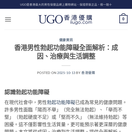
Skip
UGO是香港最大的男性保健品網上購物網站、保證原裝正品，假一賠十
to
content
0
健康資訊
香港男性勃起功能障礙全面解析：成
因、治療與生活調整
POSTED ON
2025-10-13
BY
香港優購
認識勃起功能障礙
在現代社會中，男性
勃起功能障礙
已成為常見的健康問題。
許多男性面臨「陽而不舉」（完全無法勃起）、「舉而不
堅」（勃起硬度不足）或「堅而不久」（無法維持勃起）等
困擾。這不僅影響性生活質量，更可能預示著更深層的健康
問題。本文將從成因、治療到生活調整，提供全面解析。