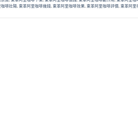
里咖啡壯陽
,
東革阿里咖啡幾錢
,
東革阿里咖啡效果
,
東革阿里咖啡評價
,
東革阿里