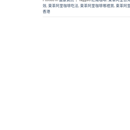
效
,
東革阿里咖啡吃法
,
東革阿里咖啡哪裡買
,
東革阿
香港