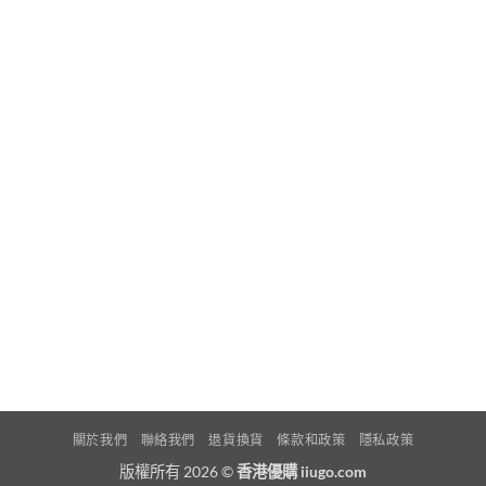
關於我們
聯絡我們
退貨換貨
條款和政策
隱私政策
版權所有 2026 ©
香港優購 iiugo.com