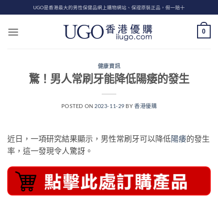
Skip
UGO是香港最大的男性保健品網上購物網站、保證原裝正品，假一賠十
to
content
0
健康資訊
驚！男人常刷牙能降低陽痿的發生
POSTED ON
2023-11-29
BY
香港優購
近日，一項研究結果顯示，男性常刷牙可以降低
陽痿
的發生
率，這一發現令人驚訝。