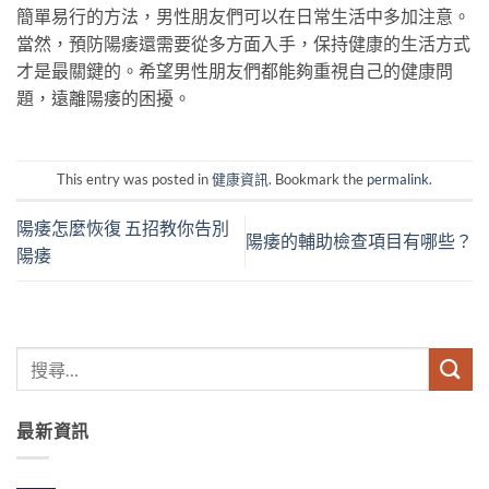
簡單易行的方法，男性朋友們可以在日常生活中多加注意。
當然，預防陽痿還需要從多方面入手，保持健康的生活方式
才是最關鍵的。希望男性朋友們都能夠重視自己的健康問
題，遠離陽痿的困擾。
This entry was posted in
健康資訊
. Bookmark the
permalink
.
陽痿怎麼恢復 五招教你告別
陽痿的輔助檢查項目有哪些？
陽痿
最新資訊