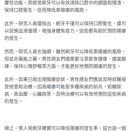
響性功能。而經常刷牙可以有效清除口腔中的細菌和殘渣，
保持口腔衛生，從而降低患陽痿的風險。
此外，研究人員還指出，刷牙不僅可以保持口腔衛生，還可
以促進血液循環，增強身體免疫力，這些都有助於預防陽痿
的發生。
然而，研究人員也強調，雖然刷牙可以降低患陽痿的風險，
但並非萬能之藥。男性朋友們還需要注意飲食健康、適當鍛
煉、保持心情舒暢等方面，才能更好地預防陽痿的發生。
此外，如果已經出現陽痿症狀，男性朋友們應該及時就醫接
受檢查和治療。因為
陽痿
可能是多種疾病的前兆，如糖尿
病、高血壓、心臟病等，及時治療可以有效地預防這些疾病
的發生。
總之，男人常刷牙確實可以降低陽痿的發生率，這也是一個