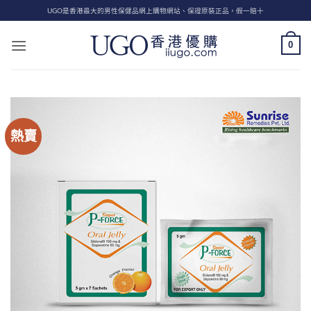
Skip
UGO是香港最大的男性保健品網上購物網站、保證原裝正品，假一賠十
to
content
0
熱賣