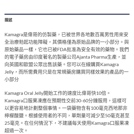
描述
Kamagra是偉哥的仿製藥，已被世界各地數百萬男性用來安
全治療勃起功能障礙，其價格僅為原始品牌的一小部分。與
原始藥品一樣，它也已被FDA批准為安全有效的藥物。我們
的電子藥房由印度著名的製藥公司Ajanta Pharma生產，並
向英國和歐盟公眾出售該藥。您可以在線購買Kamagra
Jelly，而所需費用只是在常規藥房購買同樣效果的產品的一
小部分
Kamagra Oral Jelly開始工作的速度比偉哥快10倍。
Kamagra口服果凍應在預期性交前30-60分鐘服用，這樣可
以更容易地計劃整個事情。一袋藥物含有100毫克西地那非
檸檬酸鹽。根據使用者的不同，單劑量可減少至50毫克甚至
25毫克。在任何情況下，不建議每天使用Kamagra口服果凍
超過一次。