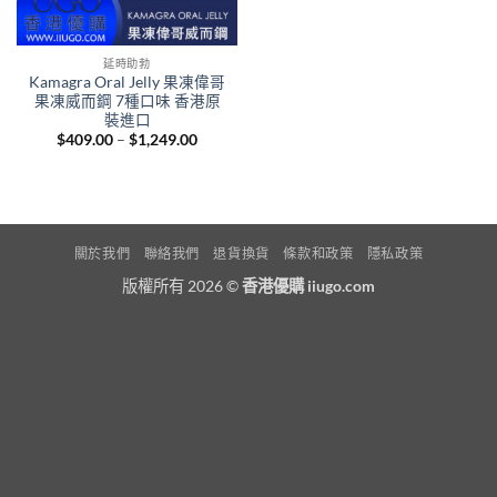
延時助勃
Kamagra Oral Jelly 果凍偉哥
果凍威而鋼 7種口味 香港原
裝進口
Price
$
409.00
–
$
1,249.00
range:
$409.00
through
$1,249.00
關於我們
聯絡我們
退貨換貨
條款和政策
隱私政策
版權所有 2026 ©
香港優購 iiugo.com