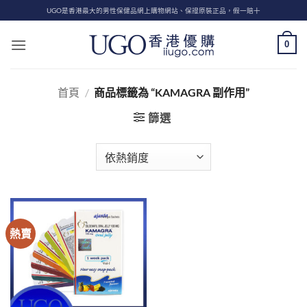
Skip
UGO是香港最大的男性保健品網上購物網站、保證原裝正品，假一賠十
to
content
0
首頁
/
商品標籤為 “KAMAGRA 副作用”
篩選
熱賣