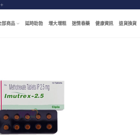
賠十
全部商品
延時助勃
增大增粗
迷情春藥
健康資訊
退貨換貨