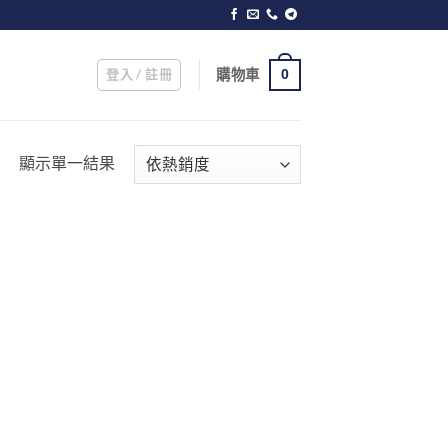
登入 / 註冊
購物車
0
顯示單一結果